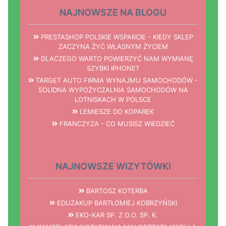
NAJNOWSZE NA BLOGU
PRESTASHOP POLSKIE WSPARCIE - KIEDY SKLEP
ZACZYNA ŻYĆ WŁASNYM ŻYCIEM
DLACZEGO WARTO POWIERZYĆ NAM WYMIANĘ
SZYBKI IPHONE?
TARGET AUTO FIRMA WYNAJMU SAMOCHODÓW -
SOLIDNA WYPOŻYCZALNIA SAMOCHODÓW NA
LOTNISKACH W POLSCE
LEMIESZE DO KOPAREK
FRANCZYZA - CO MUSISZ WIEDZIEĆ
NAJNOWSZE WIZYTÓWKI
BARTOSZ KOTERBA
EDUZAKUP BARTŁOMIEJ KOBRZYŃSKI
EKO-KAR SP. Z O.O. SP. K.