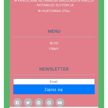
KANCELARIA NOTARIALNA MAŁGORZATA KWELLA
- NOTARIUSZ ZŁOTORYJA
HURTOWNIA STALI
MENU
BLOG
FIRMY
NEWSLETTER
Zapisz się