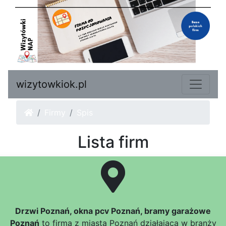
wizytowkiok.pl
Firmy
Spis
Lista firm
Drzwi Poznań, okna pcv Poznań, bramy garażowe
Poznań
to firma z miasta Poznań działająca w branży