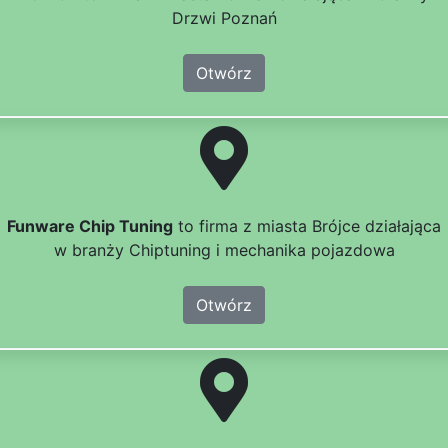
Drzwi Poznań
Otwórz
Funware Chip Tuning
to firma z miasta Brójce działająca
w branży Chiptuning i mechanika pojazdowa
Otwórz