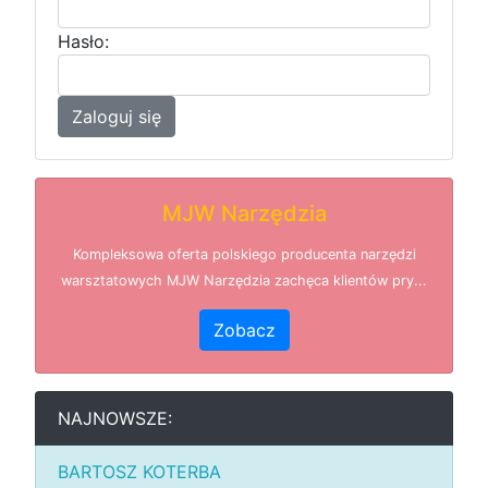
Hasło:
Zaloguj się
MJW Narzędzia
Kompleksowa oferta polskiego producenta narzędzi
warsztatowych MJW Narzędzia zachęca klientów pry...
Zobacz
NAJNOWSZE:
BARTOSZ KOTERBA