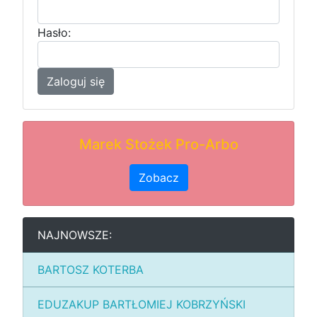
Hasło:
Zaloguj się
Marek Stożek Pro-Arbo
Zobacz
NAJNOWSZE:
BARTOSZ KOTERBA
EDUZAKUP BARTŁOMIEJ KOBRZYŃSKI