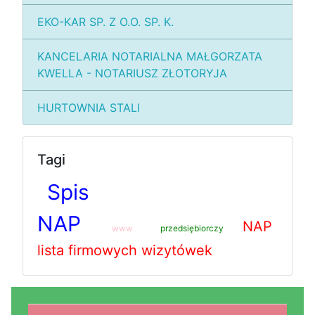
EKO-KAR SP. Z O.O. SP. K.
KANCELARIA NOTARIALNA MAŁGORZATA
KWELLA - NOTARIUSZ ZŁOTORYJA
HURTOWNIA STALI
Tagi
Spis
NAP
NAP
www
przedsiębiorczy
lista firmowych wizytówek