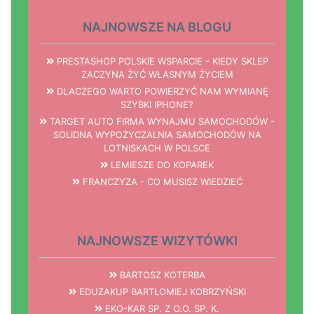
NAJNOWSZE NA BLOGU
PRESTASHOP POLSKIE WSPARCIE - KIEDY SKLEP
ZACZYNA ŻYĆ WŁASNYM ŻYCIEM
DLACZEGO WARTO POWIERZYĆ NAM WYMIANĘ
SZYBKI IPHONE?
TARGET AUTO FIRMA WYNAJMU SAMOCHODÓW -
SOLIDNA WYPOŻYCZALNIA SAMOCHODÓW NA
LOTNISKACH W POLSCE
LEMIESZE DO KOPAREK
FRANCZYZA - CO MUSISZ WIEDZIEĆ
NAJNOWSZE WIZYTÓWKI
BARTOSZ KOTERBA
EDUZAKUP BARTŁOMIEJ KOBRZYŃSKI
EKO-KAR SP. Z O.O. SP. K.