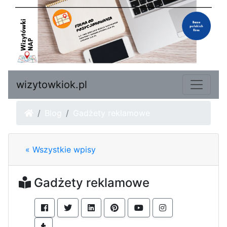
wizytowkiok.pl
Blog
Gadżety reklamowe
« Wszystkie wpisy
Gadżety reklamowe