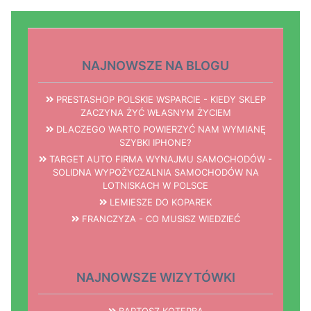
NAJNOWSZE NA BLOGU
PRESTASHOP POLSKIE WSPARCIE - KIEDY SKLEP
ZACZYNA ŻYĆ WŁASNYM ŻYCIEM
DLACZEGO WARTO POWIERZYĆ NAM WYMIANĘ
SZYBKI IPHONE?
TARGET AUTO FIRMA WYNAJMU SAMOCHODÓW -
SOLIDNA WYPOŻYCZALNIA SAMOCHODÓW NA
LOTNISKACH W POLSCE
LEMIESZE DO KOPAREK
FRANCZYZA - CO MUSISZ WIEDZIEĆ
NAJNOWSZE WIZYTÓWKI
BARTOSZ KOTERBA