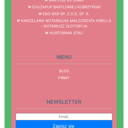
EDUZAKUP BARTŁOMIEJ KOBRZYŃSKI
EKO-KAR SP. Z O.O. SP. K.
KANCELARIA NOTARIALNA MAŁGORZATA KWELLA
- NOTARIUSZ ZŁOTORYJA
HURTOWNIA STALI
MENU
BLOG
FIRMY
NEWSLETTER
Zapisz się