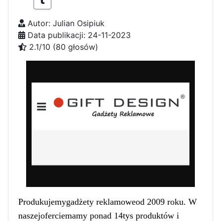
Autor: Julian Osipiuk
Data publikacji: 24-11-2023
2.1/10 (80 głosów)
Produkujemygadżety reklamowe
od 2009 roku. W
naszejofercie
mamy ponad 1
4
tys produktów i