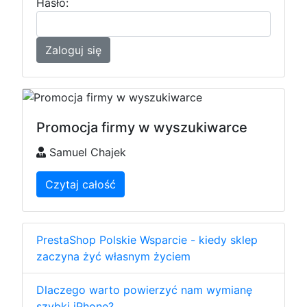
Hasło:
Zaloguj się
Promocja firmy w wyszukiwarce
Samuel Chajek
Czytaj całość
PrestaShop Polskie Wsparcie - kiedy sklep
zaczyna żyć własnym życiem
Dlaczego warto powierzyć nam wymianę
szybki iPhone?