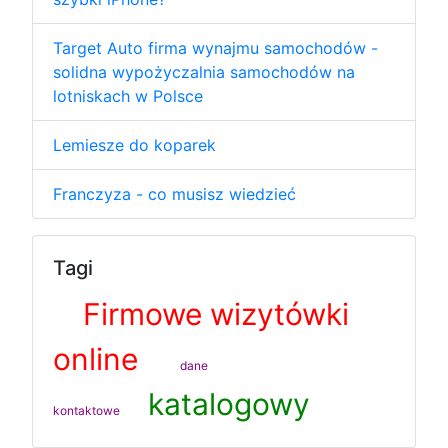
Target Auto firma wynajmu samochodów -
solidna wypożyczalnia samochodów na
lotniskach w Polsce
Lemiesze do koparek
Franczyza - co musisz wiedzieć
Tagi
Firmowe wizytówki
online
dane
katalogowy
kontaktowe