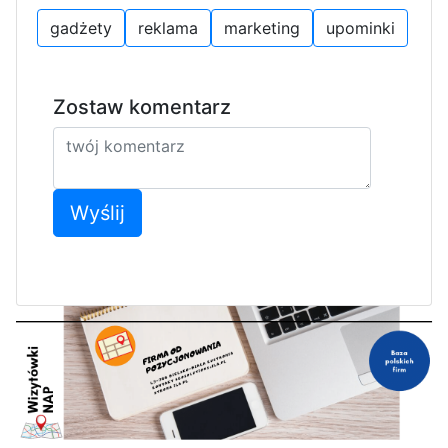
gadżety
reklama
marketing
upominki
Zostaw komentarz
Wyślij