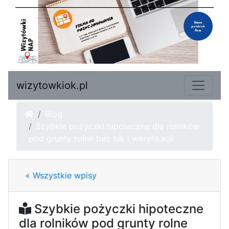
wizytowkiok.pl
Blog
Szybkie pożyczki hipoteczne dla rolników
pod grunty rolne bez bik i weryfikacji
« Wszystkie wpisy
Szybkie pożyczki hipoteczne
dla rolników pod grunty rolne