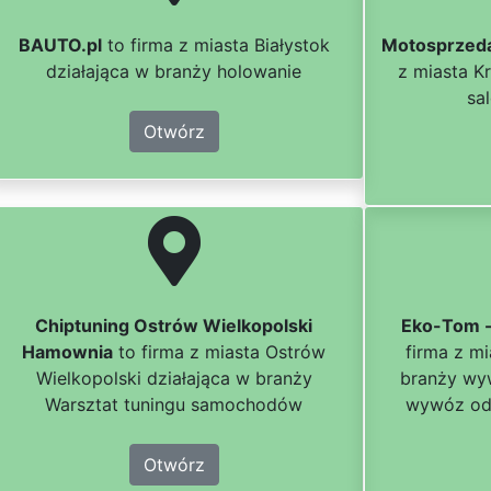
BAUTO.pl
to firma z miasta Białystok
Motosprzeda
działająca w branży holowanie
z miasta K
sa
Otwórz
Chiptuning Ostrów Wielkopolski
Eko-Tom 
Hamownia
to firma z miasta Ostrów
firma z m
Wielkopolski działająca w branży
branży wy
Warsztat tuningu samochodów
wywóz od
Otwórz