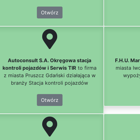
Otwórz
Autoconsult S.A. Okręgowa stacja
F.H.U. Ma
kontroli pojazdów i Serwis TIR
to firma
miasta Iw
z miasta Pruszcz Gdański działająca w
wypoż
branży Stacja kontroli pojazdów
Otwórz