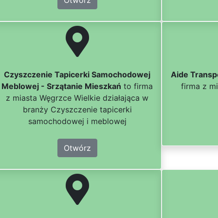
Otwórz
Czyszczenie Tapicerki Samochodowej
Aide Transp
Meblowej - Srzątanie Mieszkań
to firma
firma z m
z miasta Węgrzce Wielkie działająca w
branży Czyszczenie tapicerki
samochodowej i meblowej
Otwórz