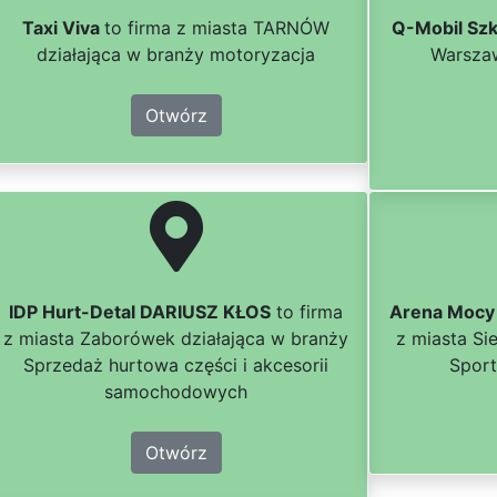
Taxi Viva
to firma z miasta TARNÓW
Q-Mobil Szk
działająca w branży motoryzacja
Warszaw
Otwórz
IDP Hurt-Detal DARIUSZ KŁOS
to firma
Arena Mocy 
z miasta Zaborówek działająca w branży
z miasta Si
Sprzedaż hurtowa części i akcesorii
Sport
samochodowych
Otwórz