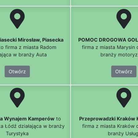
asecki Mirosław, Piasecka
POMOC DROGOWA GOŁ
o firma z miasta Radom
firma z miasta Marysin 
łająca w branży Auta
branży motoryz
Otwórz
Otwórz
da Wynajem Kamperów
to
Przeprowadzki Krakó
ta Łódź działająca w branży
firma z miasta Kraków 
Turystyka
branży Usług