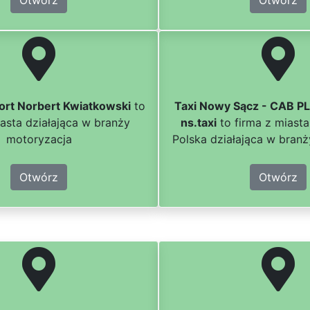
Otwórz
Otwórz
ort Norbert Kwiatkowski
to
Taxi Nowy Sącz - CAB PL
iasta działająca w branży
ns.taxi
to firma z miast
motoryzacja
Polska działająca w bran
Otwórz
Otwórz