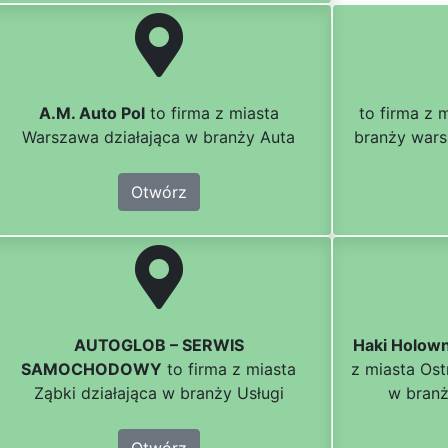
A.M. Auto Pol
to firma z miasta
to firma z 
Warszawa działająca w branży Auta
branży war
Otwórz
AUTOGLOB – SERWIS
Haki Holow
SAMOCHODOWY
to firma z miasta
z miasta Ost
Ząbki działająca w branży Usługi
w bran