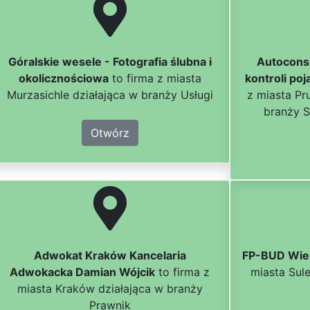
Góralskie wesele - Fotografia ślubna i
Autoconsu
okolicznościowa
to firma z miasta
kontroli po
Murzasichle działająca w branży Usługi
z miasta Pr
branży S
Otwórz
Adwokat Kraków Kancelaria
FP-BUD Wier
Adwokacka Damian Wójcik
to firma z
miasta Sul
miasta Kraków działająca w branży
Prawnik