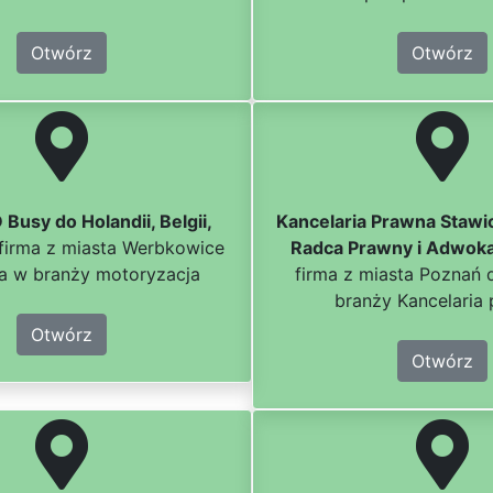
Otwórz
Otwórz
Busy do Holandii, Belgii,
Kancelaria Prawna Stawi
firma z miasta Werbkowice
Radca Prawny i Adwok
ca w branży motoryzacja
firma z miasta Poznań 
branży Kancelaria
Otwórz
Otwórz