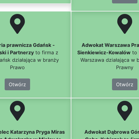
ria prawnicza Gdańsk -
Adwokat Warszawa Prag
ki i Partnerzy
to firma z
Sienkiewicz-Kowalów
to 
ańsk działająca w branży
Warszawa działająca w 
Prawo
Prawny
Otwórz
Otwórz
lec Katarzyna Pryga Miras
Adwokat Dąbrowa Górn