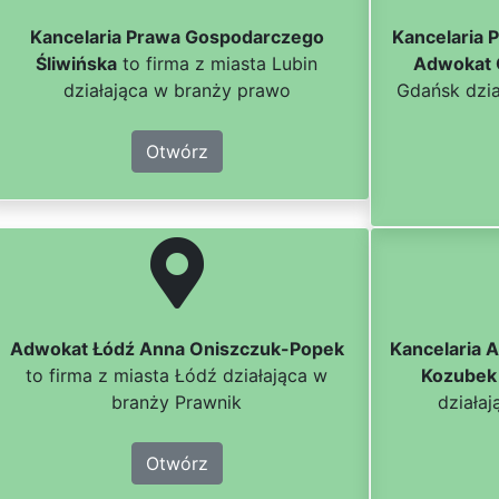
Kancelaria Prawa Gospodarczego
Kancelaria 
Śliwińska
to firma z miasta Lubin
Adwokat 
działająca w branży prawo
Gdańsk dzia
Otwórz
Adwokat Łódź Anna Oniszczuk-Popek
Kancelaria 
to firma z miasta Łódź działająca w
Kozubek
branży Prawnik
działa
Otwórz