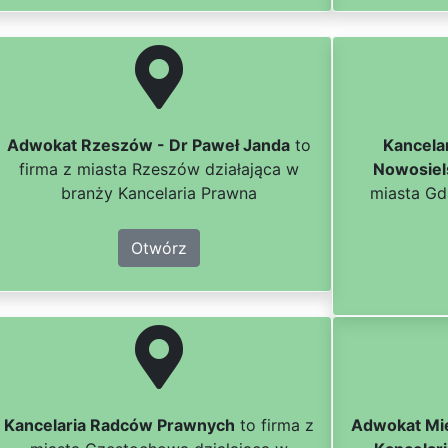
Adwokat Rzeszów - Dr Paweł Janda
to
Kancela
firma z miasta Rzeszów działająca w
Nowosiels
branży Kancelaria Prawna
miasta Gd
Otwórz
Kancelaria Radców Prawnych
to firma z
Adwokat Mie