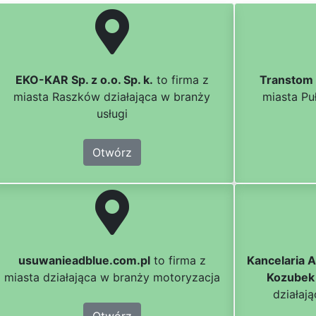
EKO-KAR Sp. z o.o. Sp. k.
to firma z
Transtom
miasta Raszków działająca w branży
miasta Pu
usługi
Otwórz
usuwanieadblue.com.pl
to firma z
Kancelaria 
miasta działająca w branży motoryzacja
Kozubek
działaj