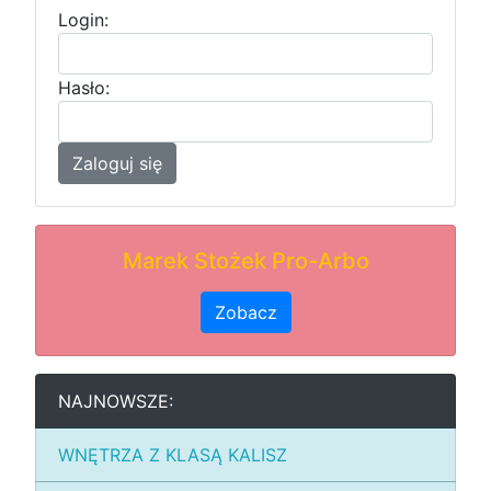
Login:
Hasło:
Zaloguj się
Marek Stożek Pro-Arbo
Zobacz
NAJNOWSZE:
WNĘTRZA Z KLASĄ KALISZ