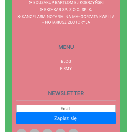
EDUZAKUP BARTŁOMIEJ KOBRZYŃSKI
EKO-KAR SP. Z O.O. SP. K.
KANCELARIA NOTARIALNA MAŁGORZATA KWELLA
- NOTARIUSZ ZŁOTORYJA
MENU
BLOG
FIRMY
NEWSLETTER
Zapisz się