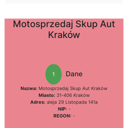
Motosprzedaj Skup Aut
Kraków
Dane
1
Nazwa:
Motosprzedaj Skup Aut Kraków
Miasto:
31-406 Kraków
Adres:
aleja 29 Listopada 141a
NIP:
-
REGON:
-