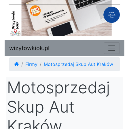
wizytowkiok.pl
Firmy
Motosprzedaj Skup Aut Kraków
Motosprzedaj
Skup Aut
Kraków