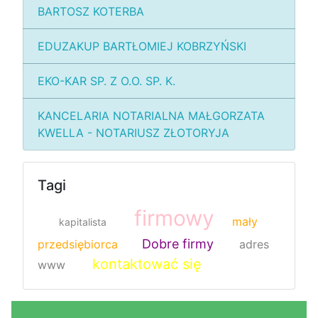
BARTOSZ KOTERBA
EDUZAKUP BARTŁOMIEJ KOBRZYŃSKI
EKO-KAR SP. Z O.O. SP. K.
KANCELARIA NOTARIALNA MAŁGORZATA
KWELLA - NOTARIUSZ ZŁOTORYJA
Tagi
firmowy
mały
kapitalista
Dobre firmy
przedsiębiorca
adres
kontaktować się
www