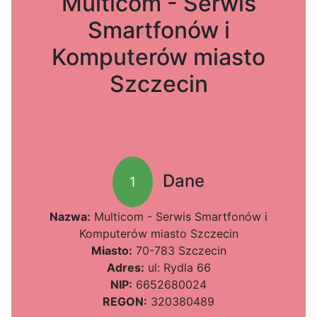
Multicom - Serwis
Smartfonów i
Komputerów miasto
Szczecin
Dane
1
Nazwa:
Multicom - Serwis Smartfonów i
Komputerów miasto Szczecin
Miasto:
70-783 Szczecin
Adres:
ul: Rydla 66
NIP:
6652680024
REGON:
320380489