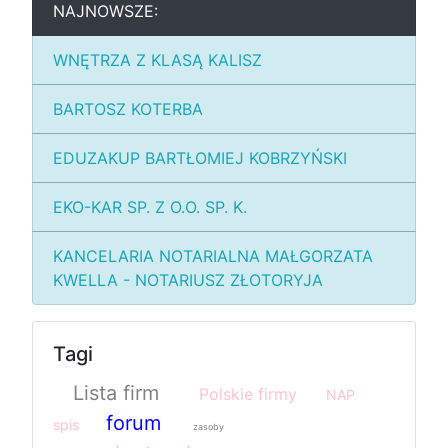
NAJNOWSZE:
WNĘTRZA Z KLASĄ KALISZ
BARTOSZ KOTERBA
EDUZAKUP BARTŁOMIEJ KOBRZYŃSKI
EKO-KAR SP. Z O.O. SP. K.
KANCELARIA NOTARIALNA MAŁGORZATA
KWELLA - NOTARIUSZ ZŁOTORYJA
Tagi
Lista firm
Polskie firmy
NAP
forum
spis
zasoby