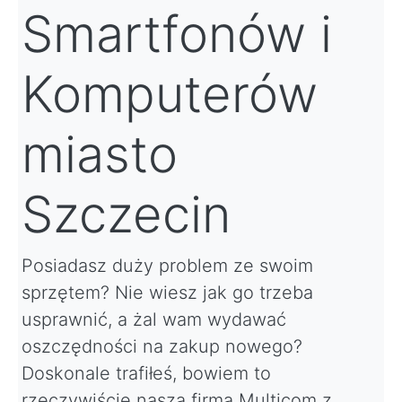
Smartfonów i
Komputerów
miasto
Szczecin
Posiadasz duży problem ze swoim
sprzętem? Nie wiesz jak go trzeba
usprawnić, a żal wam wydawać
oszczędności na zakup nowego?
Doskonale trafiłeś, bowiem to
rzeczywiście nasza firma Multicom z