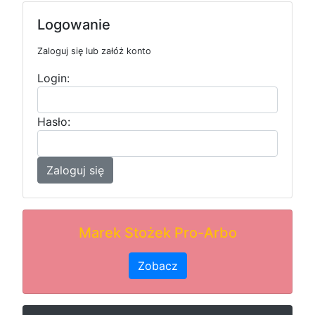
Logowanie
Zaloguj się lub załóż konto
Login:
Hasło:
Zaloguj się
Marek Stożek Pro-Arbo
Zobacz