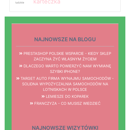
karteczka
ludzkie
NAJNOWSZE NA BLOGU
PRESTASHOP POLSKIE WSPARCIE - KIEDY SKLEP
ZACZYNA ŻYĆ WŁASNYM ŻYCIEM
DLACZEGO WARTO POWIERZYĆ NAM WYMIANĘ
SZYBKI IPHONE?
TARGET AUTO FIRMA WYNAJMU SAMOCHODÓW -
SOLIDNA WYPOŻYCZALNIA SAMOCHODÓW NA
LOTNISKACH W POLSCE
LEMIESZE DO KOPAREK
FRANCZYZA - CO MUSISZ WIEDZIEĆ
NAJNOWSZE WIZYTÓWKI