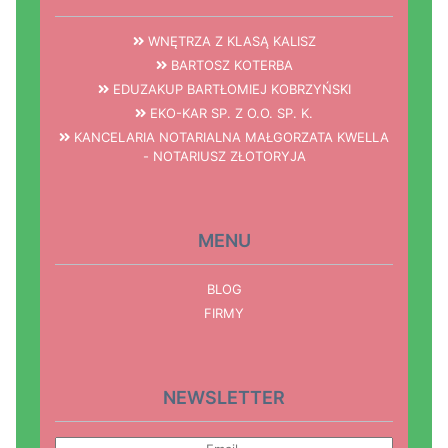
WNĘTRZA Z KLASĄ KALISZ
BARTOSZ KOTERBA
EDUZAKUP BARTŁOMIEJ KOBRZYŃSKI
EKO-KAR SP. Z O.O. SP. K.
KANCELARIA NOTARIALNA MAŁGORZATA KWELLA
- NOTARIUSZ ZŁOTORYJA
MENU
BLOG
FIRMY
NEWSLETTER