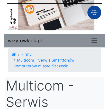
wizytowkiok.pl
Firmy
Multicom - Serwis Smartfonów i
Komputerów miasto Szczecin
Multicom -
Serwis