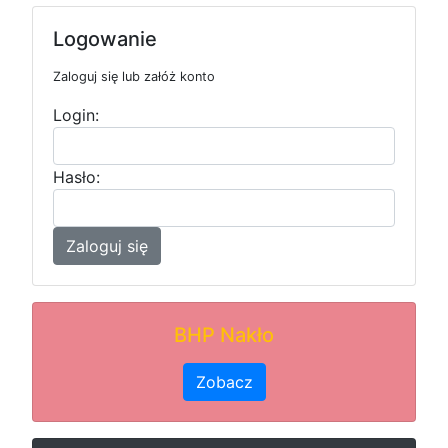
Logowanie
Zaloguj się lub załóż konto
Login:
Hasło:
Zaloguj się
BHP Nakło
Zobacz