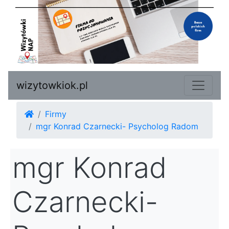
wizytowkiok.pl
Firmy
mgr Konrad Czarnecki- Psycholog Radom
mgr Konrad
Czarnecki-