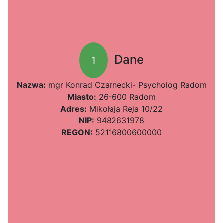
Dane
1
Nazwa:
mgr Konrad Czarnecki- Psycholog Radom
Miasto:
26-600 Radom
Adres:
Mikołaja Reja 10/22
NIP:
9482631978
REGON:
52116800600000