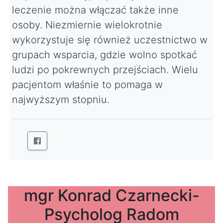
leczenie można włączać także inne
osoby. Niezmiernie wielokrotnie
wykorzystuje się również uczestnictwo w
grupach wsparcia, gdzie wolno spotkać
ludzi po pokrewnych przejściach. Wielu
pacjentom właśnie to pomaga w
najwyższym stopniu.
mgr Konrad Czarnecki-
Psycholog Radom