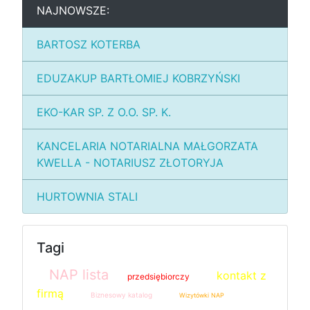
NAJNOWSZE:
BARTOSZ KOTERBA
EDUZAKUP BARTŁOMIEJ KOBRZYŃSKI
EKO-KAR SP. Z O.O. SP. K.
KANCELARIA NOTARIALNA MAŁGORZATA
KWELLA - NOTARIUSZ ZŁOTORYJA
HURTOWNIA STALI
Tagi
NAP lista
kontakt z
przedsiębiorczy
firmą
Biznesowy katalog
Wizytówki NAP