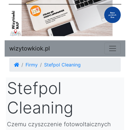
wizytowkiok.pl
Firmy
Stefpol Cleaning
Stefpol
Cleaning
Czemu czyszczenie fotowoltaicznych