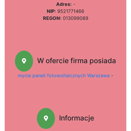
Adres:
-
NIP:
9521771466
REGON:
013099089
W ofercie firma posiada
mycie paneli fotowoltaicznych Warszawa
-
Informacje