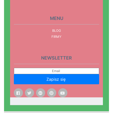
MENU
BLOG
FIRMY
NEWSLETTER
Zapisz się