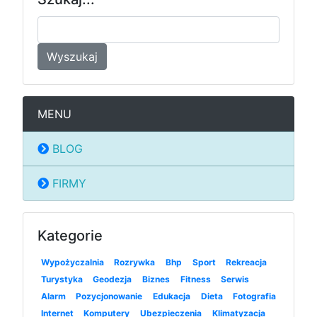
Wyszukaj
MENU
BLOG
FIRMY
Kategorie
Wypożyczalnia
Rozrywka
Bhp
Sport
Rekreacja
Turystyka
Geodezja
Biznes
Fitness
Serwis
Alarm
Pozycjonowanie
Edukacja
Dieta
Fotografia
Internet
Komputery
Ubezpieczenia
Klimatyzacja