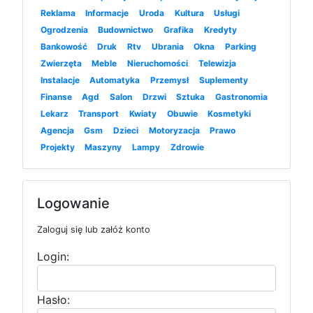
Reklama
Informacje
Uroda
Kultura
Usługi
Ogrodzenia
Budownictwo
Grafika
Kredyty
Bankowość
Druk
Rtv
Ubrania
Okna
Parking
Zwierzęta
Meble
Nieruchomości
Telewizja
Instalacje
Automatyka
Przemysł
Suplementy
Finanse
Agd
Salon
Drzwi
Sztuka
Gastronomia
Lekarz
Transport
Kwiaty
Obuwie
Kosmetyki
Agencja
Gsm
Dzieci
Motoryzacja
Prawo
Projekty
Maszyny
Lampy
Zdrowie
Logowanie
Zaloguj się lub załóż konto
Login:
Hasło: