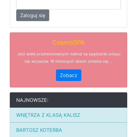
Zaloguj się
CosmoSPA
Jest wiele przetestowanych metod na spędzenie urlopu
lub wczasów. W minionych latach zmienia się ...
Zobacz
NAJNOWSZE:
WNĘTRZA Z KLASĄ KALISZ
BARTOSZ KOTERBA