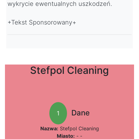
wykrycie ewentualnych uszkodzeń.
+Tekst Sponsorowany+
Stefpol Cleaning
Dane
1
Nazwa:
Stefpol Cleaning
Miasto:
- -