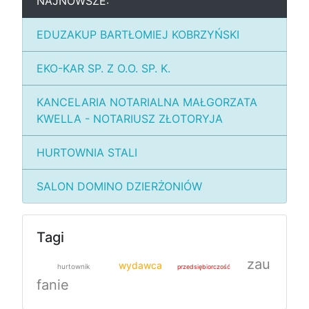
NAJNOWSZE:
EDUZAKUP BARTŁOMIEJ KOBRZYŃSKI
EKO-KAR SP. Z O.O. SP. K.
KANCELARIA NOTARIALNA MAŁGORZATA
KWELLA - NOTARIUSZ ZŁOTORYJA
HURTOWNIA STALI
SALON DOMINO DZIERŻONIÓW
Tagi
zau
wydawca
hurtownik
przedsiębiorczość
fanie