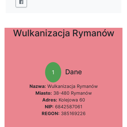
Wulkanizacja Rymanów
Dane
1
Nazwa:
Wulkanizacja Rymanów
Miasto:
38-480 Rymanów
Adres:
Kolejowa 60
NIP:
6842587061
REGON:
385169226