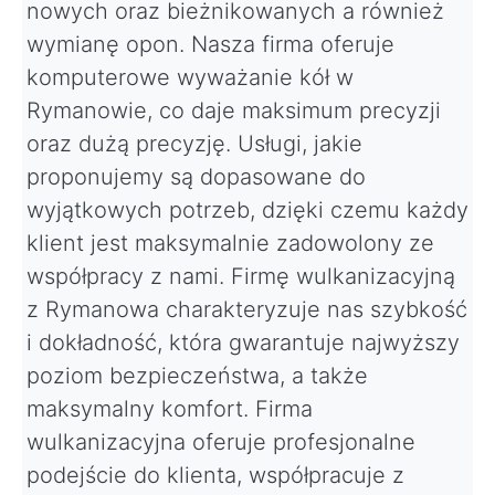
nowych oraz bieżnikowanych a również
wymianę opon. Nasza firma oferuje
komputerowe wyważanie kół w
Rymanowie, co daje maksimum precyzji
oraz dużą precyzję. Usługi, jakie
proponujemy są dopasowane do
wyjątkowych potrzeb, dzięki czemu każdy
klient jest maksymalnie zadowolony ze
współpracy z nami. Firmę wulkanizacyjną
z Rymanowa charakteryzuje nas szybkość
i dokładność, która gwarantuje najwyższy
poziom bezpieczeństwa, a także
maksymalny komfort. Firma
wulkanizacyjna oferuje profesjonalne
podejście do klienta, współpracuje z