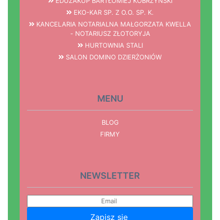
EDUZAKUP BARTŁOMIEJ KOBRZYŃSKI
EKO-KAR SP. Z O.O. SP. K.
KANCELARIA NOTARIALNA MAŁGORZATA KWELLA
- NOTARIUSZ ZŁOTORYJA
HURTOWNIA STALI
SALON DOMINO DZIERŻONIÓW
MENU
BLOG
FIRMY
NEWSLETTER
Zapisz się