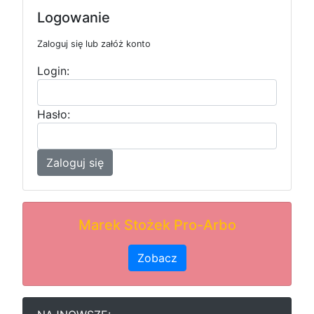
Logowanie
Zaloguj się lub załóż konto
Login:
Hasło:
Zaloguj się
Marek Stożek Pro-Arbo
Zobacz