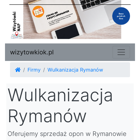
wizytowkiok.pl
Firmy
Wulkanizacja Rymanów
Wulkanizacja
Rymanów
Oferujemy sprzedaż opon w Rymanowie