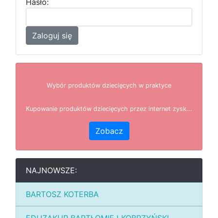
Hasło:
Zaloguj się
Wybór produktów dziecięcych w praktyce
Kupowanie produktów dziecięcych przez internet zysk...
Zobacz
NAJNOWSZE:
BARTOSZ KOTERBA