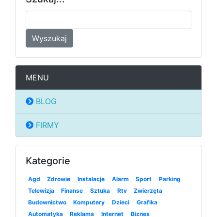
Wyszukaj
MENU
BLOG
FIRMY
Kategorie
Agd
Zdrowie
Instalacje
Alarm
Sport
Parking
Telewizja
Finanse
Sztuka
Rtv
Zwierzęta
Budownictwo
Komputery
Dzieci
Grafika
Automatyka
Reklama
Internet
Biznes