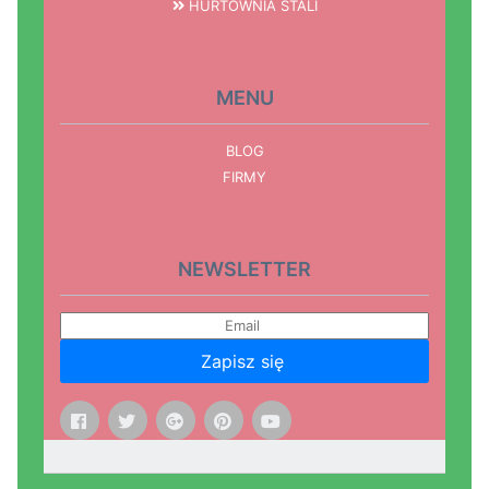
HURTOWNIA STALI
MENU
BLOG
FIRMY
NEWSLETTER
Zapisz się