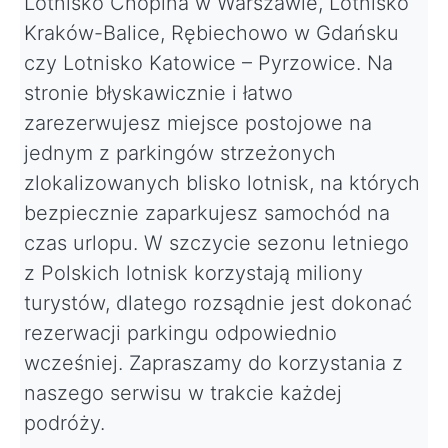
Lotnisko Chopina w Warszawie, Lotnisko
Kraków-Balice, Rębiechowo w Gdańsku
czy Lotnisko Katowice – Pyrzowice. Na
stronie błyskawicznie i łatwo
zarezerwujesz miejsce postojowe na
jednym z parkingów strzeżonych
zlokalizowanych blisko lotnisk, na których
bezpiecznie zaparkujesz samochód na
czas urlopu. W szczycie sezonu letniego
z Polskich lotnisk korzystają miliony
turystów, dlatego rozsądnie jest dokonać
rezerwacji parkingu odpowiednio
wcześniej. Zapraszamy do korzystania z
naszego serwisu w trakcie każdej
podróży.