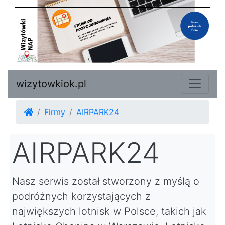
wizytowkiok.pl
Firmy
AIRPARK24
AIRPARK24
Nasz serwis został stworzony z myślą o
podróżnych korzystających z
największych lotnisk w Polsce, takich jak