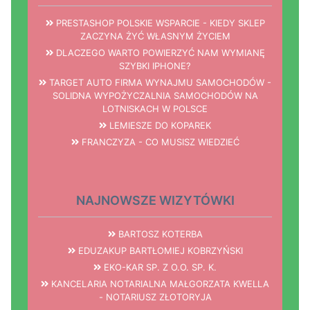
PRESTASHOP POLSKIE WSPARCIE - KIEDY SKLEP
ZACZYNA ŻYĆ WŁASNYM ŻYCIEM
DLACZEGO WARTO POWIERZYĆ NAM WYMIANĘ
SZYBKI IPHONE?
TARGET AUTO FIRMA WYNAJMU SAMOCHODÓW -
SOLIDNA WYPOŻYCZALNIA SAMOCHODÓW NA
LOTNISKACH W POLSCE
LEMIESZE DO KOPAREK
FRANCZYZA - CO MUSISZ WIEDZIEĆ
NAJNOWSZE WIZYTÓWKI
BARTOSZ KOTERBA
EDUZAKUP BARTŁOMIEJ KOBRZYŃSKI
EKO-KAR SP. Z O.O. SP. K.
KANCELARIA NOTARIALNA MAŁGORZATA KWELLA
- NOTARIUSZ ZŁOTORYJA