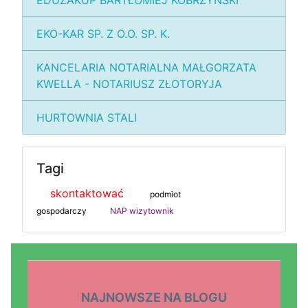
EDUZAKUP BARTŁOMIEJ KOBRZYŃSKI
EKO-KAR SP. Z O.O. SP. K.
KANCELARIA NOTARIALNA MAŁGORZATA
KWELLA - NOTARIUSZ ZŁOTORYJA
HURTOWNIA STALI
Tagi
skontaktować
podmiot
gospodarczy
NAP wizytownik
NAJNOWSZE NA BLOGU