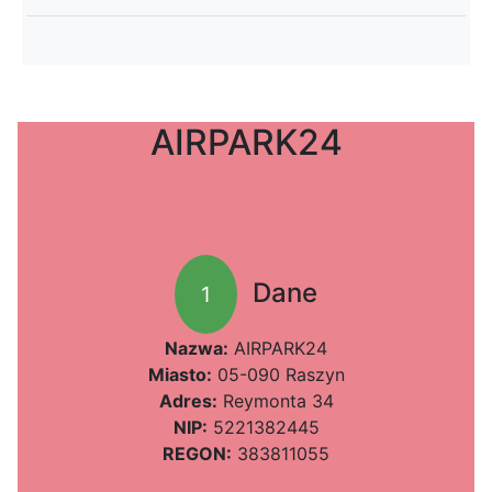
AIRPARK24
Dane
1
Nazwa:
AIRPARK24
Miasto:
05-090 Raszyn
Adres:
Reymonta 34
NIP:
5221382445
REGON:
383811055