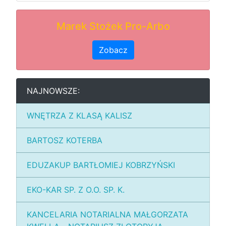
Marek Stożek Pro-Arbo
Zobacz
NAJNOWSZE:
WNĘTRZA Z KLASĄ KALISZ
BARTOSZ KOTERBA
EDUZAKUP BARTŁOMIEJ KOBRZYŃSKI
EKO-KAR SP. Z O.O. SP. K.
KANCELARIA NOTARIALNA MAŁGORZATA