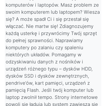
komputerów i laptopów. Masz problem ze
swoim komputerem lub laptopem? Wiesza
się? A może spadł Ci i się przestał się
włączać. Nie martw się! Zdiagnozujemy
każdą usterkę i przywrócimy Twój sprzęt
do pełnej sprawności. Naprawiamy
komputery po zalaniu czy spaleniu
niektórych układów. Pomagamy w
odzyskiwaniu danych z nośników i
urządzeń różnego typu – dysków HDD,
dysków SSD i dysków zewnętrznych,
pendrive’ów, kart pamięci, urządzeń z
pamięcią Flash. Jeśli twój komputer lub
laptop zwolnił tempo. Strony internetowe
powoli się ładują lub system zawiesza się