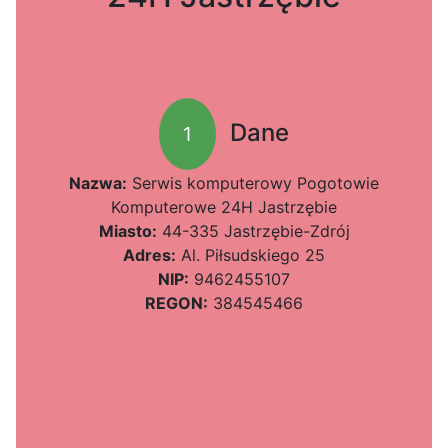
Dane
1
Nazwa:
Serwis komputerowy Pogotowie
Komputerowe 24H Jastrzębie
Miasto:
44-335 Jastrzębie-Zdrój
Adres:
Al. Piłsudskiego 25
NIP:
9462455107
REGON:
384545466