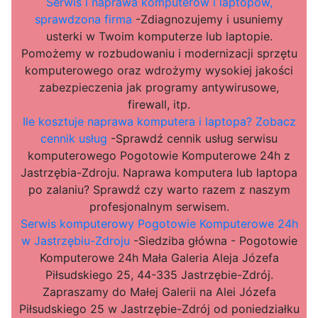
Serwis i naprawa komputerów i laptopów,
sprawdzona firma
-Zdiagnozujemy i usuniemy
usterki w Twoim komputerze lub laptopie.
Pomożemy w rozbudowaniu i modernizacji sprzętu
komputerowego oraz wdrożymy wysokiej jakości
zabezpieczenia jak programy antywirusowe,
firewall, itp.
Ile kosztuje naprawa komputera i laptopa? Zobacz
cennik usług
-Sprawdź cennik usług serwisu
komputerowego Pogotowie Komputerowe 24h z
Jastrzębia-Zdroju. Naprawa komputera lub laptopa
po zalaniu? Sprawdź czy warto razem z naszym
profesjonalnym serwisem.
Serwis komputerowy Pogotowie Komputerowe 24h
w Jastrzębiu-Zdroju
-Siedziba główna - Pogotowie
Komputerowe 24h Mała Galeria Aleja Józefa
Piłsudskiego 25, 44-335 Jastrzębie-Zdrój.
Zapraszamy do Małej Galerii na Alei Józefa
Piłsudskiego 25 w Jastrzębie-Zdrój od poniedziałku