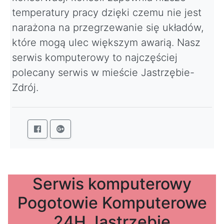
temperatury pracy dzięki czemu nie jest
narażona na przegrzewanie się układów,
które mogą ulec większym awarią. Nasz
serwis komputerowy to najczęściej
polecany serwis w mieście Jastrzębie-
Zdrój.
Serwis komputerowy
Pogotowie Komputerowe
24H Jastrzębie