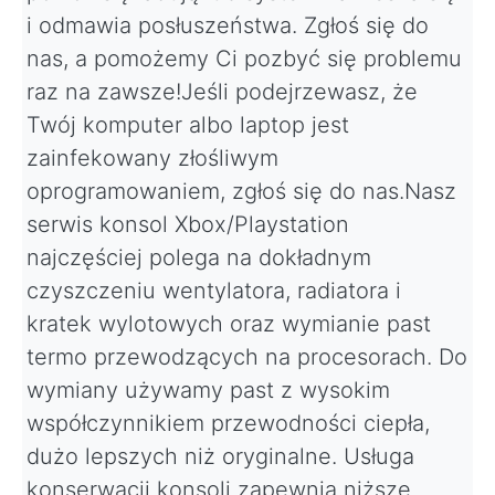
i odmawia posłuszeństwa. Zgłoś się do
nas, a pomożemy Ci pozbyć się problemu
raz na zawsze!Jeśli podejrzewasz, że
Twój komputer albo laptop jest
zainfekowany złośliwym
oprogramowaniem, zgłoś się do nas.Nasz
serwis konsol Xbox/Playstation
najczęściej polega na dokładnym
czyszczeniu wentylatora, radiatora i
kratek wylotowych oraz wymianie past
termo przewodzących na procesorach. Do
wymiany używamy past z wysokim
współczynnikiem przewodności ciepła,
dużo lepszych niż oryginalne. Usługa
konserwacji konsoli zapewnia niższe