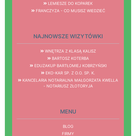
LEMIESZE DO KOPAREK
FRANCZYZA - CO MUSISZ WIEDZIEĆ
NAJNOWSZE WIZYTÓWKI
WNĘTRZA Z KLASĄ KALISZ
BARTOSZ KOTERBA
EDUZAKUP BARTŁOMIEJ KOBRZYŃSKI
EKO-KAR SP. Z O.O. SP. K.
KANCELARIA NOTARIALNA MAŁGORZATA KWELLA
- NOTARIUSZ ZŁOTORYJA
MENU
BLOG
FIRMY