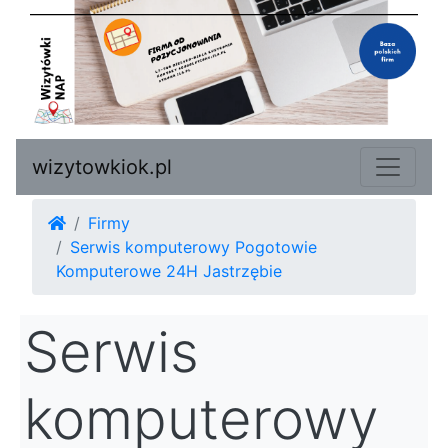
wizytowkiok.pl
Firmy
Serwis komputerowy Pogotowie
Komputerowe 24H Jastrzębie
Serwis
komputerowy