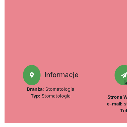
Informacje
Branża:
Stomatologia
Typ:
Stomatologia
Strona
e-mail:
s
Te