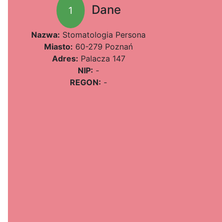
Dane
1
Nazwa:
Stomatologia Persona
Miasto:
60-279 Poznań
Adres:
Palacza 147
NIP:
-
REGON:
-