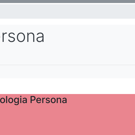
ersona
ologia Persona