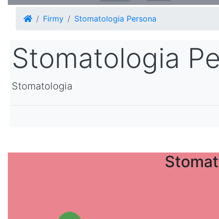
Firmy
Stomatologia Persona
Stomatologia P
Stomatologia
Stomat