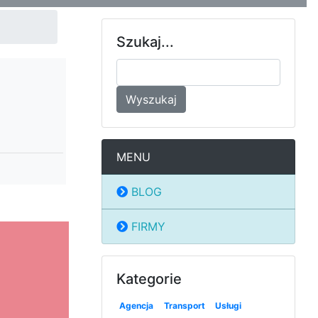
Szukaj...
Wyszukaj
MENU
BLOG
FIRMY
Kategorie
Agencja
Transport
Usługi