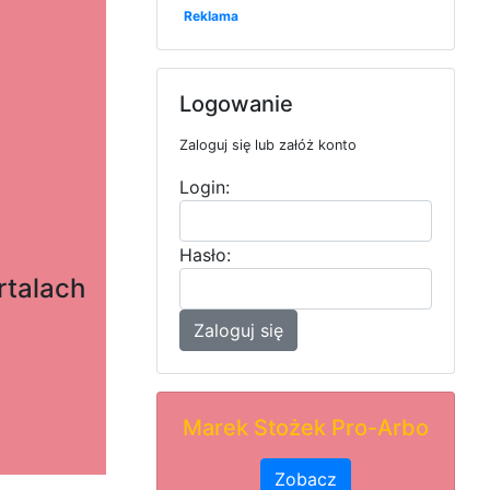
Reklama
Logowanie
Zaloguj się lub załóż konto
Login:
Hasło:
rtalach
Zaloguj się
Marek Stożek Pro-Arbo
Zobacz