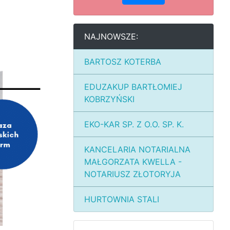
NAJNOWSZE:
BARTOSZ KOTERBA
EDUZAKUP BARTŁOMIEJ
KOBRZYŃSKI
EKO-KAR SP. Z O.O. SP. K.
KANCELARIA NOTARIALNA
MAŁGORZATA KWELLA -
NOTARIUSZ ZŁOTORYJA
HURTOWNIA STALI