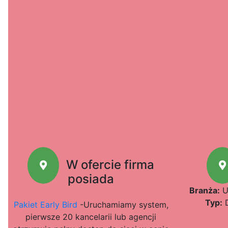
W ofercie firma
posiada
Branża:
U
Typ:
D
Pakiet Early Bird
-Uruchamiamy system,
pierwsze 20 kancelarii lub agencji