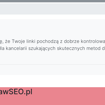
ę, że Twoje linki pochodzą z dobrze kontrolow
 dla kancelarii szukających skutecznych metod d
awSEO.pl