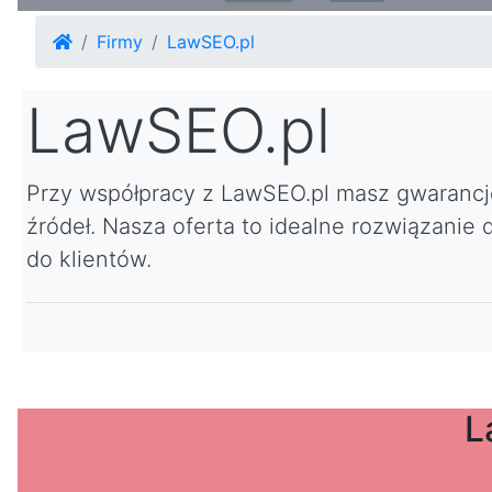
Firmy
LawSEO.pl
LawSEO.pl
Przy współpracy z LawSEO.pl masz gwarancj
źródeł. Nasza oferta to idealne rozwiązanie
do klientów.
L