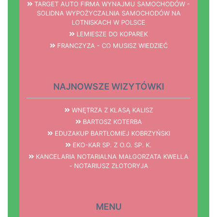
TARGET AUTO FIRMA WYNAJMU SAMOCHODÓW -
SOLIDNA WYPOŻYCZALNIA SAMOCHODÓW NA
LOTNISKACH W POLSCE
LEMIESZE DO KOPAREK
FRANCZYZA - CO MUSISZ WIEDZIEĆ
NAJNOWSZE WIZYTÓWKI
WNĘTRZA Z KLASĄ KALISZ
BARTOSZ KOTERBA
EDUZAKUP BARTŁOMIEJ KOBRZYŃSKI
EKO-KAR SP. Z O.O. SP. K.
KANCELARIA NOTARIALNA MAŁGORZATA KWELLA
- NOTARIUSZ ZŁOTORYJA
MENU