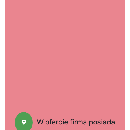
W ofercie firma posiada