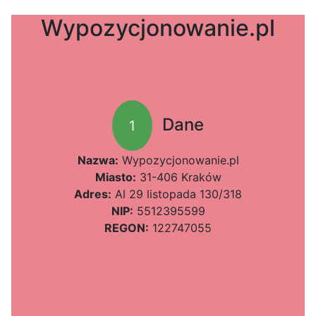
Wypozycjonowanie.pl
Dane
1
Nazwa:
Wypozycjonowanie.pl
Miasto:
31-406 Kraków
Adres:
Al 29 listopada 130/318
NIP:
5512395599
REGON:
122747055