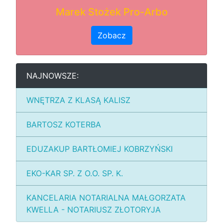
Marek Stożek Pro-Arbo
Zobacz
NAJNOWSZE:
WNĘTRZA Z KLASĄ KALISZ
BARTOSZ KOTERBA
EDUZAKUP BARTŁOMIEJ KOBRZYŃSKI
EKO-KAR SP. Z O.O. SP. K.
KANCELARIA NOTARIALNA MAŁGORZATA
KWELLA - NOTARIUSZ ZŁOTORYJA