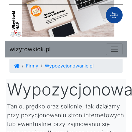
wizytowkiok.pl
Firmy
Wypozycjonowanie.pl
Wypozycjonowan
Tanio, prędko oraz solidnie, tak działamy
przy pozycjonowaniu stron internetowych
lub ewentualnie przy zajmowaniu się