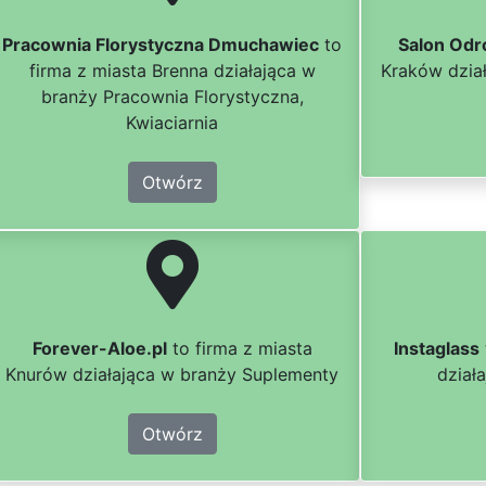
Pracownia Florystyczna Dmuchawiec
to
Salon Odr
firma z miasta Brenna działająca w
Kraków dział
branży Pracownia Florystyczna,
Kwiaciarnia
Otwórz
Forever-Aloe.pl
to firma z miasta
Instaglass
Knurów działająca w branży Suplementy
dział
Otwórz