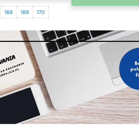
168
169
170