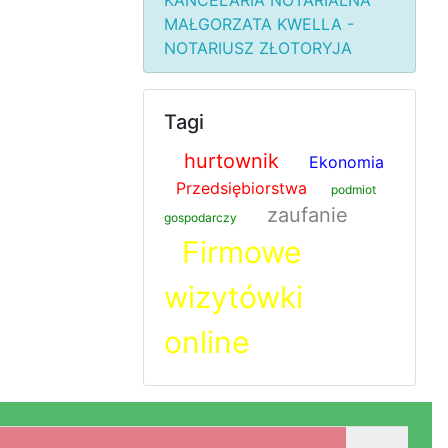
KANCELARIA NOTARIALNA
MAŁGORZATA KWELLA -
NOTARIUSZ ZŁOTORYJA
Tagi
hurtownik
Ekonomia
Przedsiębiorstwa
podmiot
zaufanie
gospodarczy
Firmowe
wizytówki
online