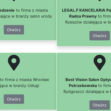
odzenie
to firma z miasta
LEGAL.F KANCELARIA Pau
ająca w branży salon urody
Radca Prawny
to firm
Rzeszów działająca w b
Otwórz
Otwórz
to firma z miasta Wrocław
Best Vision Salon Opty
ająca w branży Usługi
Potrzebowska
to firm
Bydgoszcz działająca w 
Otwórz
Otwórz