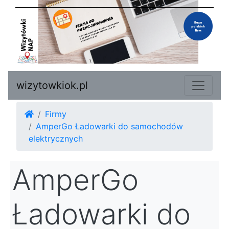
wizytowkiok.pl
Firmy
AmperGo Ładowarki do samochodów
elektrycznych
AmperGo
Ładowarki do