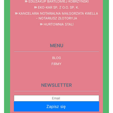
EDUZAKUP BARTŁOMIEJ KOBRZYŃSKI
EKO-KAR SP. Z O.O. SP. K.
KANCELARIA NOTARIALNA MAŁGORZATA KWELLA
- NOTARIUSZ ZŁOTORYJA
HURTOWNIA STALI
MENU
BLOG
FIRMY
NEWSLETTER
Zapisz się