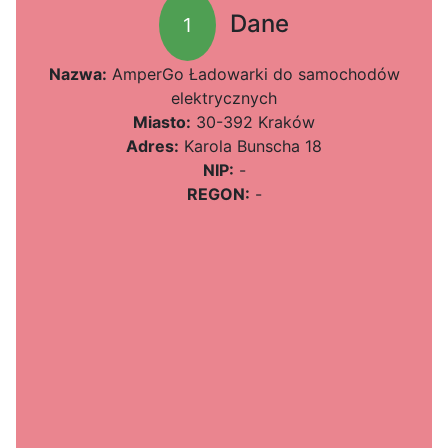
Dane
1
Nazwa:
AmperGo Ładowarki do samochodów
elektrycznych
Miasto:
30-392 Kraków
Adres:
Karola Bunscha 18
NIP:
-
REGON:
-