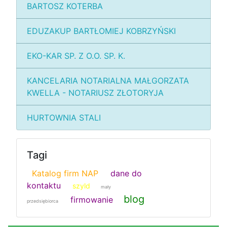
BARTOSZ KOTERBA
EDUZAKUP BARTŁOMIEJ KOBRZYŃSKI
EKO-KAR SP. Z O.O. SP. K.
KANCELARIA NOTARIALNA MAŁGORZATA
KWELLA - NOTARIUSZ ZŁOTORYJA
HURTOWNIA STALI
Tagi
Katalog firm NAP
dane do
kontaktu
szyld
mały
blog
firmowanie
przedsiębiorca