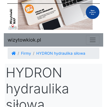
wizytowkiok.pl
Firmy
HYDRON hydraulika siłowa
HYDRON
hydraulika
siłowa