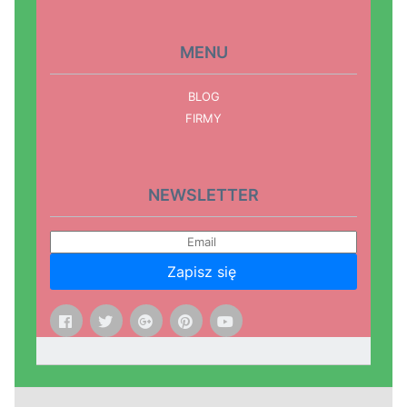
MENU
BLOG
FIRMY
NEWSLETTER
Zapisz się