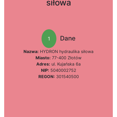
siłowa
Dane
1
Nazwa:
HYDRON hydraulika siłowa
Miasto:
77-400 Złotów
Adres:
ul. Kujańska 6a
NIP:
5040002752
REGON:
301540500