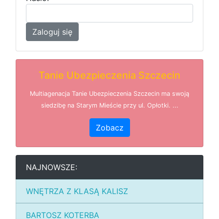
Zaloguj się
Tanie Ubezpieczenia Szczecin
Multiagenacja Tanie Ubezpieczenia Szczecin ma swoją
siedzibę na Starym Mieście przy ul. Opłotki. ...
Zobacz
NAJNOWSZE:
WNĘTRZA Z KLASĄ KALISZ
BARTOSZ KOTERBA