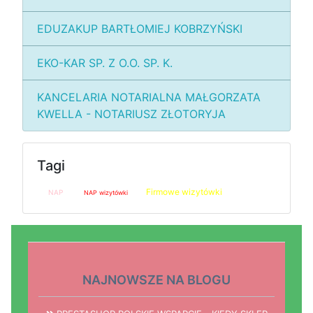
EDUZAKUP BARTŁOMIEJ KOBRZYŃSKI
EKO-KAR SP. Z O.O. SP. K.
KANCELARIA NOTARIALNA MAŁGORZATA
KWELLA - NOTARIUSZ ZŁOTORYJA
Tagi
Firmowe wizytówki
NAP
NAP wizytówki
NAJNOWSZE NA BLOGU