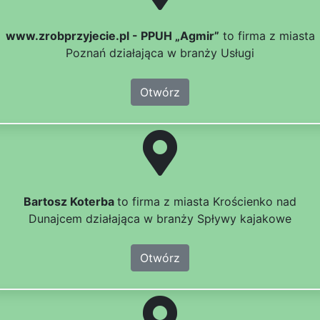
www.zrobprzyjecie.pl - PPUH „Agmir”
to firma z miasta
Poznań działająca w branży Usługi
Otwórz
Bartosz Koterba
to firma z miasta Krościenko nad
Dunajcem działająca w branży Spływy kajakowe
Otwórz