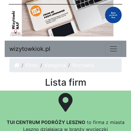
wizytowkiok.pl
Firmy
Kategoria
Rozrywka
Lista firm
TUI CENTRUM PODRÓŻY LESZNO
to firma z miasta
Leszno działająca w branży wycieczki