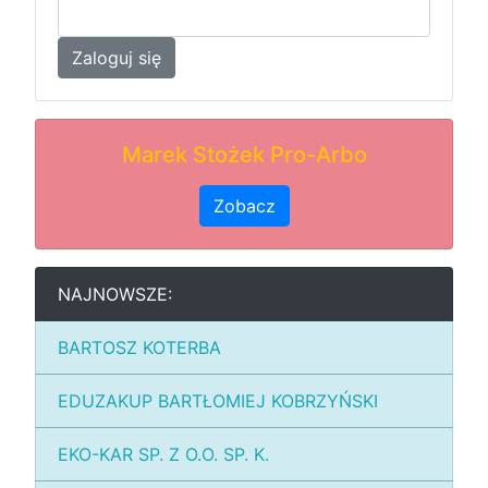
Zaloguj się
Marek Stożek Pro-Arbo
Zobacz
NAJNOWSZE:
BARTOSZ KOTERBA
EDUZAKUP BARTŁOMIEJ KOBRZYŃSKI
EKO-KAR SP. Z O.O. SP. K.