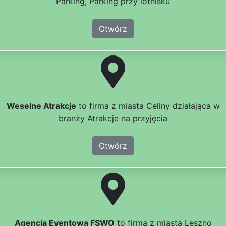
Parking, Parking przy lotnisku
Otwórz
Weselne Atrakcje
to firma z miasta Celiny działająca w
branży Atrakcje na przyjęcia
Otwórz
Agencja Eventowa FSWO
to firma z miasta Leszno