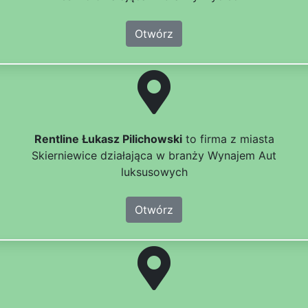
Otwórz
Rentline Łukasz Pilichowski
to firma z miasta
Skierniewice działająca w branży Wynajem Aut
luksusowych
Otwórz