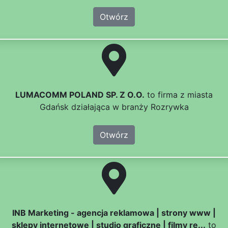
Otwórz
LUMACOMM POLAND SP. Z O.O.
to firma z miasta
Gdańsk działająca w branży Rozrywka
Otwórz
INB Marketing - agencja reklamowa | strony www |
sklepy internetowe | studio graficzne | filmy re...
to