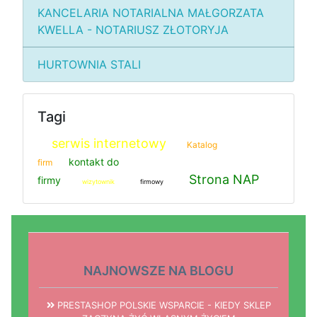
KANCELARIA NOTARIALNA MAŁGORZATA
KWELLA - NOTARIUSZ ZŁOTORYJA
HURTOWNIA STALI
Tagi
serwis internetowy
Katalog
kontakt do
firm
Strona NAP
firmy
wizytownik
firmowy
NAJNOWSZE NA BLOGU
PRESTASHOP POLSKIE WSPARCIE - KIEDY SKLEP