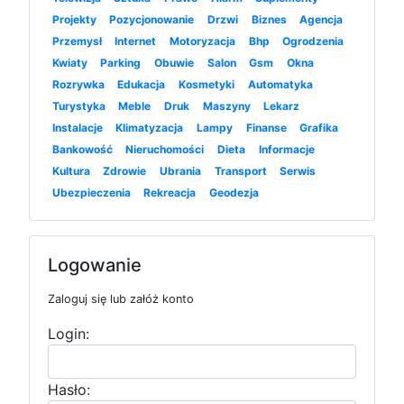
Projekty
Pozycjonowanie
Drzwi
Biznes
Agencja
Przemysł
Internet
Motoryzacja
Bhp
Ogrodzenia
Kwiaty
Parking
Obuwie
Salon
Gsm
Okna
Rozrywka
Edukacja
Kosmetyki
Automatyka
Turystyka
Meble
Druk
Maszyny
Lekarz
Instalacje
Klimatyzacja
Lampy
Finanse
Grafika
Bankowość
Nieruchomości
Dieta
Informacje
Kultura
Zdrowie
Ubrania
Transport
Serwis
Ubezpieczenia
Rekreacja
Geodezja
Logowanie
Zaloguj się lub załóż konto
Login:
Hasło: