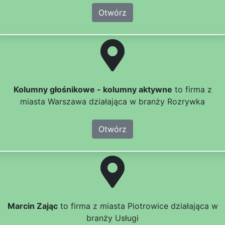
Otwórz
Kolumny głośnikowe - kolumny aktywne
to firma z
miasta Warszawa działająca w branży Rozrywka
Otwórz
Marcin Zając
to firma z miasta Piotrowice działająca w
branży Usługi