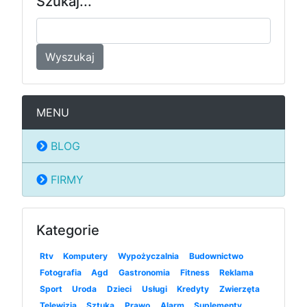
Szukaj...
Wyszukaj
MENU
BLOG
FIRMY
Kategorie
Rtv
Komputery
Wypożyczalnia
Budownictwo
Fotografia
Agd
Gastronomia
Fitness
Reklama
Sport
Uroda
Dzieci
Usługi
Kredyty
Zwierzęta
Telewizja
Sztuka
Prawo
Alarm
Suplementy