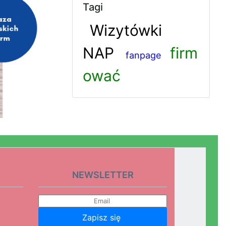
Tagi
Wizytówki
NAP
firm
fanpage
ować
NEWSLETTER
Zapisz się