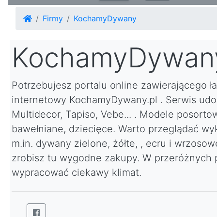
Firmy
KochamyDywany
KochamyDywan
Potrzebujesz portalu online zawierającego 
internetowy KochamyDywany.pl . Serwis udo
Multidecor, Tapiso, Vebe... . Modele posorto
bawełniane, dziecięce. Warto przeglądać wyk
m.in. dywany zielone, żółte, , ecru i wrzos
zrobisz tu wygodne zakupy. W przeróżnych
wypracować ciekawy klimat.