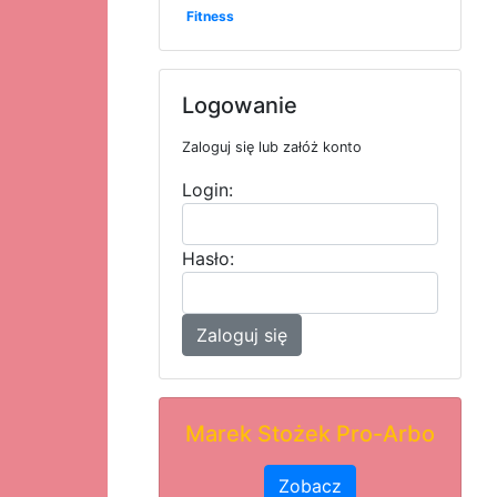
Fitness
Logowanie
Zaloguj się lub załóż konto
Login:
Hasło:
Zaloguj się
Marek Stożek Pro-Arbo
Zobacz