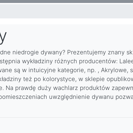
y
ładne niedrogie dywany? Prezentujemy znany sk
stępnia wykładziny różnych producentów: Lalee
wane są w intuicyjne kategorie, np. , Akrylowe, 
ładziny też po kolorystyce, w sklepie opublik
owe. Na prawdę duży wachlarz produktów zapewn
 pomieszczeniach uwzględnienie dywanu pozwa