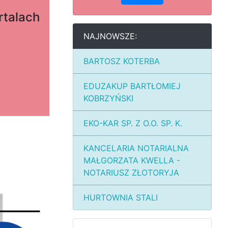
rtalach
NAJNOWSZE:
BARTOSZ KOTERBA
EDUZAKUP BARTŁOMIEJ
KOBRZYŃSKI
EKO-KAR SP. Z O.O. SP. K.
KANCELARIA NOTARIALNA
MAŁGORZATA KWELLA -
NOTARIUSZ ZŁOTORYJA
HURTOWNIA STALI