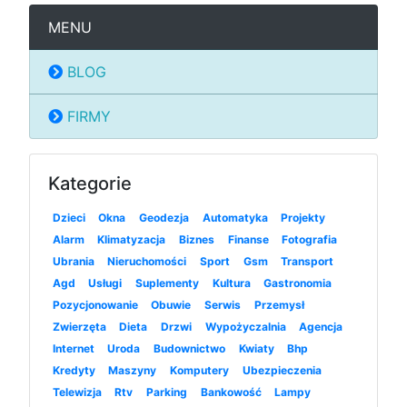
MENU
BLOG
FIRMY
Kategorie
Dzieci
Okna
Geodezja
Automatyka
Projekty
Alarm
Klimatyzacja
Biznes
Finanse
Fotografia
Ubrania
Nieruchomości
Sport
Gsm
Transport
Agd
Usługi
Suplementy
Kultura
Gastronomia
Pozycjonowanie
Obuwie
Serwis
Przemysł
Zwierzęta
Dieta
Drzwi
Wypożyczalnia
Agencja
Internet
Uroda
Budownictwo
Kwiaty
Bhp
Kredyty
Maszyny
Komputery
Ubezpieczenia
Telewizja
Rtv
Parking
Bankowość
Lampy