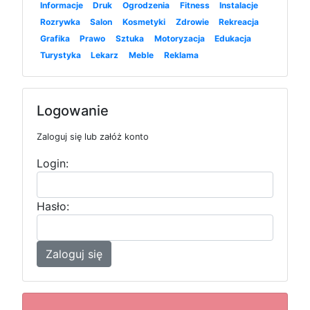
Informacje
Druk
Ogrodzenia
Fitness
Instalacje
Rozrywka
Salon
Kosmetyki
Zdrowie
Rekreacja
Grafika
Prawo
Sztuka
Motoryzacja
Edukacja
Turystyka
Lekarz
Meble
Reklama
Logowanie
Zaloguj się lub załóż konto
Login:
Hasło:
Zaloguj się