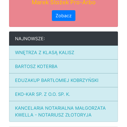
Marek Stożek Pro-Arbo
Zobacz
NAJNOWSZE:
WNĘTRZA Z KLASĄ KALISZ
BARTOSZ KOTERBA
EDUZAKUP BARTŁOMIEJ KOBRZYŃSKI
EKO-KAR SP. Z O.O. SP. K.
KANCELARIA NOTARIALNA MAŁGORZATA
KWELLA - NOTARIUSZ ZŁOTORYJA