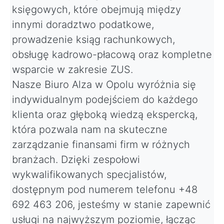
księgowych, które obejmują między
innymi doradztwo podatkowe,
prowadzenie ksiąg rachunkowych,
obsługę kadrowo-płacową oraz kompletne
wsparcie w zakresie ZUS.
Nasze Biuro Alza w Opolu wyróżnia się
indywidualnym podejściem do każdego
klienta oraz głęboką wiedzą ekspercką,
która pozwala nam na skuteczne
zarządzanie finansami firm w różnych
branżach. Dzięki zespołowi
wykwalifikowanych specjalistów,
dostępnym pod numerem telefonu +48
692 463 206, jesteśmy w stanie zapewnić
usługi na najwyższym poziomie, łącząc