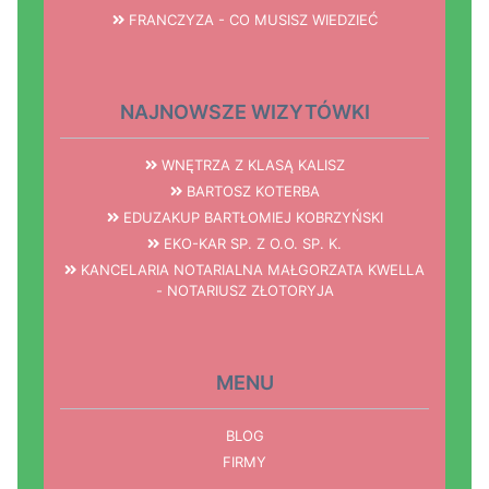
FRANCZYZA - CO MUSISZ WIEDZIEĆ
NAJNOWSZE WIZYTÓWKI
WNĘTRZA Z KLASĄ KALISZ
BARTOSZ KOTERBA
EDUZAKUP BARTŁOMIEJ KOBRZYŃSKI
EKO-KAR SP. Z O.O. SP. K.
KANCELARIA NOTARIALNA MAŁGORZATA KWELLA
- NOTARIUSZ ZŁOTORYJA
MENU
BLOG
FIRMY