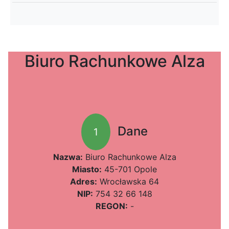
Biuro Rachunkowe Alza
Dane
1
Nazwa:
Biuro Rachunkowe Alza
Miasto:
45-701 Opole
Adres:
Wrocławska 64
NIP:
754 32 66 148
REGON:
-