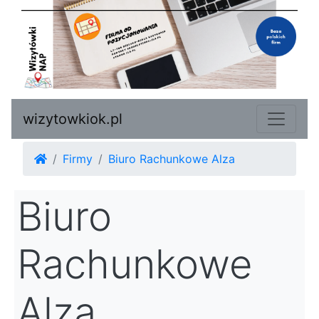
wizytowkiok.pl
Firmy
Biuro Rachunkowe Alza
Biuro
Rachunkowe
Alza