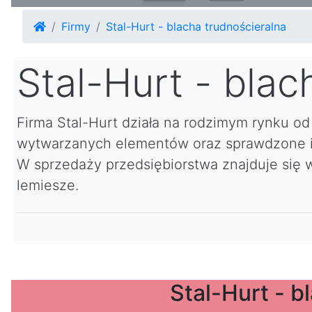
Firmy
Stal-Hurt - blacha trudnościeralna
Stal-Hurt - blac
Firma Stal-Hurt działa na rodzimym rynku od 
wytwarzanych elementów oraz sprawdzone i c
W sprzedaży przedsiębiorstwa znajduje się 
lemiesze.
Stal-Hurt - b