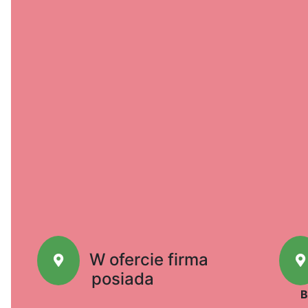
W ofercie firma
posiada
B