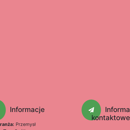
Informacje
Informa
kontaktow
ranża:
Przemysł