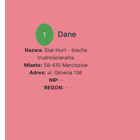
Dane
1
Nazwa:
Stal-Hurt - blacha
trudnościeralna
Miasto:
58-410 Marciszów
Adres:
ul. Główna 136
NIP:
-
REGON:
-