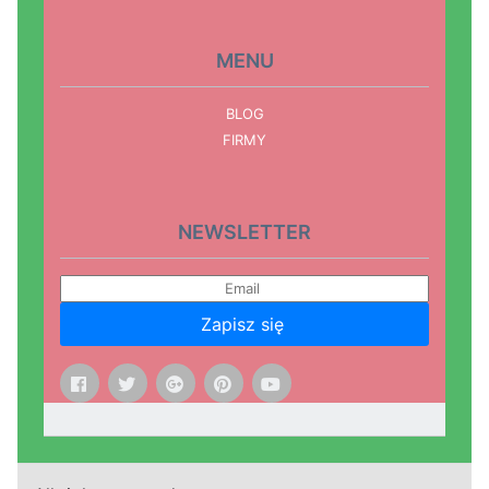
MENU
BLOG
FIRMY
NEWSLETTER
Zapisz się