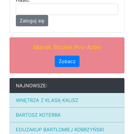
Hasło:
Zaloguj się
Marek Stożek Pro-Arbo
Zobacz
NAJNOWSZE:
WNĘTRZA Z KLASĄ KALISZ
BARTOSZ KOTERBA
EDUZAKUP BARTŁOMIEJ KOBRZYŃSKI