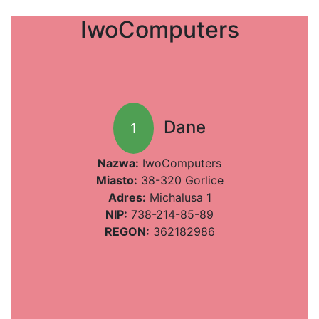
IwoComputers
Dane
1
Nazwa:
IwoComputers
Miasto:
38-320 Gorlice
Adres:
Michalusa 1
NIP:
738-214-85-89
REGON:
362182986