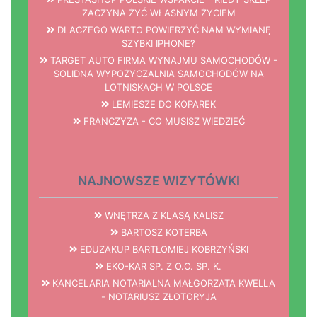
ZACZYNA ŻYĆ WŁASNYM ŻYCIEM
DLACZEGO WARTO POWIERZYĆ NAM WYMIANĘ
SZYBKI IPHONE?
TARGET AUTO FIRMA WYNAJMU SAMOCHODÓW -
SOLIDNA WYPOŻYCZALNIA SAMOCHODÓW NA
LOTNISKACH W POLSCE
LEMIESZE DO KOPAREK
FRANCZYZA - CO MUSISZ WIEDZIEĆ
NAJNOWSZE WIZYTÓWKI
WNĘTRZA Z KLASĄ KALISZ
BARTOSZ KOTERBA
EDUZAKUP BARTŁOMIEJ KOBRZYŃSKI
EKO-KAR SP. Z O.O. SP. K.
KANCELARIA NOTARIALNA MAŁGORZATA KWELLA
- NOTARIUSZ ZŁOTORYJA