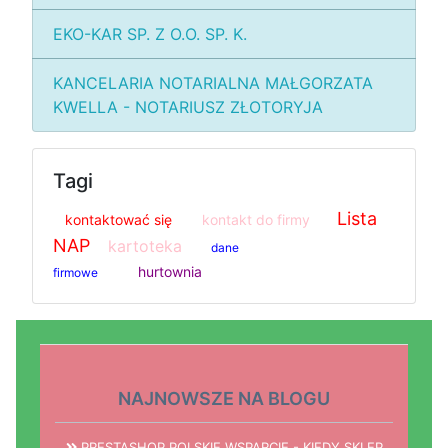
EKO-KAR SP. Z O.O. SP. K.
KANCELARIA NOTARIALNA MAŁGORZATA
KWELLA - NOTARIUSZ ZŁOTORYJA
Tagi
Lista
kontaktować się
kontakt do firmy
NAP
kartoteka
dane
hurtownia
firmowe
NAJNOWSZE NA BLOGU
PRESTASHOP POLSKIE WSPARCIE - KIEDY SKLEP