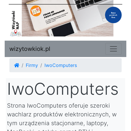
wizytowkiok.pl
Firmy
IwoComputers
IwoComputers
Strona IwoComputers oferuje szeroki
wachlarz produktów elektronicznych, w
tym urządzenia stacjonarne, laptopy,