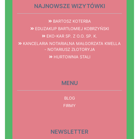
NAJNOWSZE WIZYTÓWKI
BARTOSZ KOTERBA
EDUZAKUP BARTŁOMIEJ KOBRZYŃSKI
EKO-KAR SP. Z O.O. SP. K.
KANCELARIA NOTARIALNA MAŁGORZATA KWELLA
- NOTARIUSZ ZŁOTORYJA
HURTOWNIA STALI
MENU
BLOG
FIRMY
NEWSLETTER