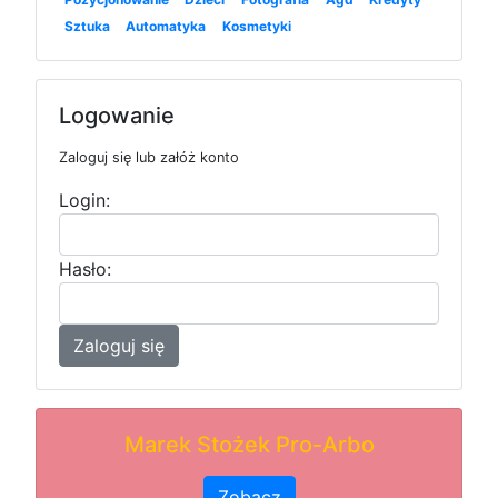
Sztuka
Automatyka
Kosmetyki
Logowanie
Zaloguj się lub załóż konto
Login:
Hasło:
Zaloguj się
Marek Stożek Pro-Arbo
Zobacz