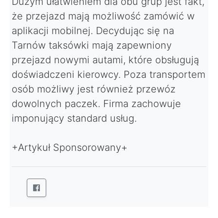
Dużym ułatwieniem dla obu grup jest fakt,
że przejazd mają możliwość zamówić w
aplikacji mobilnej. Decydując się na
Tarnów taksówki mają zapewniony
przejazd nowymi autami, które obsługują
doświadczeni kierowcy. Poza transportem
osób możliwy jest również przewóz
dowolnych paczek. Firma zachowuje
imponujący standard usług.
+Artykuł Sponsorowany+