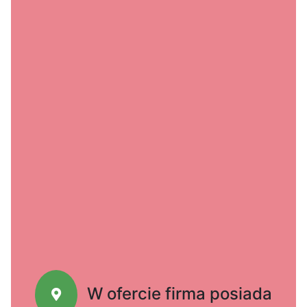
W ofercie firma posiada