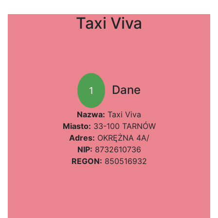
Taxi Viva
Dane
1
Nazwa:
Taxi Viva
Miasto:
33-100 TARNÓW
Adres:
OKRĘŻNA 4A/
NIP:
8732610736
REGON:
850516932