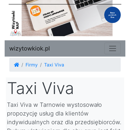
wizytowkiok.pl
Firmy
Taxi Viva
Taxi Viva
Taxi Viva w Tarnowie wystosowało
propozycję usług dla klientów
indywidualnych oraz dla przedsiębiorców.